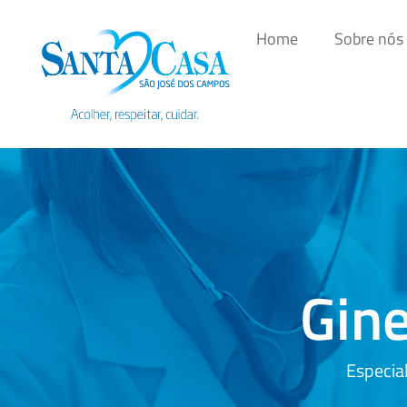
Home
Sobre nós
Gine
Especia