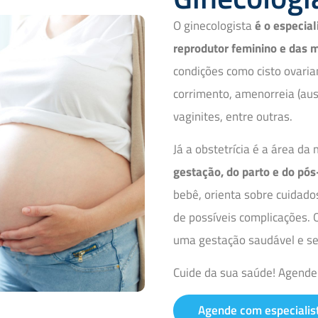
O ginecologista
é o especial
reprodutor feminino e das 
condições como cisto ovarian
corrimento, amenorreia (aus
vaginites, entre outras.
Já a obstetrícia é a área da
gestação, do parto e do pós
bebê, orienta sobre cuidado
de possíveis complicações.
uma gestação saudável e se
Cuide da sua saúde! Agende
Agende com especialis