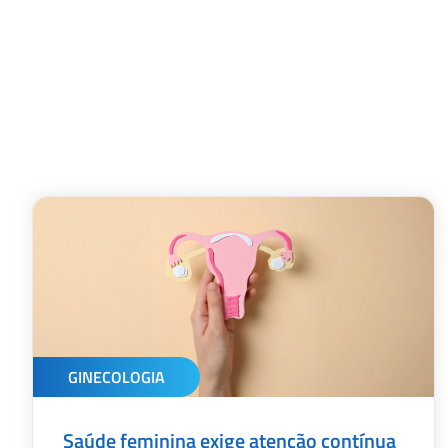
GINECOLOGIA
Saúde feminina exige atenção contínua