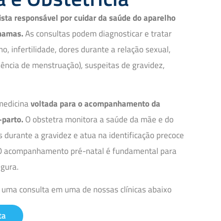
ista responsável por cuidar da saúde do aparelho
mamas.
As consultas podem diagnosticar e tratar
o, infertilidade, dores durante a relação sexual,
ência de menstruação), suspeitas de gravidez,
 medicina
voltada para o acompanhamento da
-parto.
O obstetra monitora a saúde da mãe e do
s durante a gravidez e atua na identificação precoce
 O acompanhamento pré-natal é fundamental para
gura.
 uma consulta em uma de nossas clínicas abaixo
ta