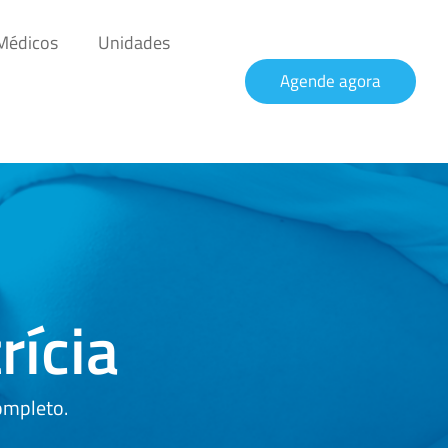
 Médicos
Unidades
Agende agora
rícia
ompleto.