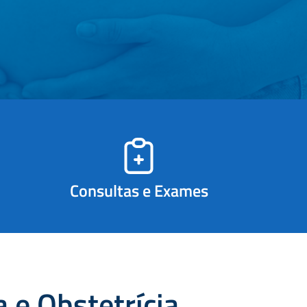
Consultas e Exames
a e Obstetrícia