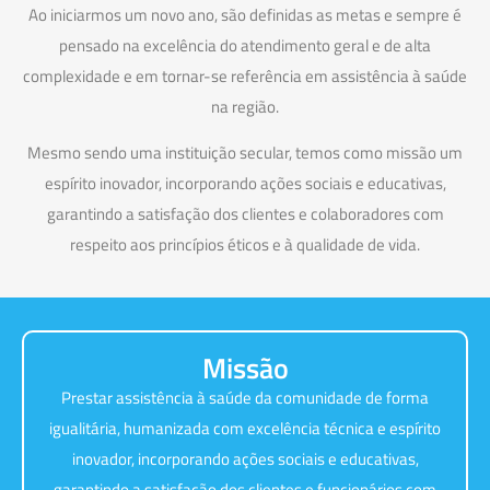
Ao iniciarmos um novo ano, são definidas as metas e sempre é
pensado na excelência do atendimento geral e de alta
complexidade e em tornar-se referência em assistência à saúde
na região.
Mesmo sendo uma instituição secular, temos como missão um
espírito inovador, incorporando ações sociais e educativas,
garantindo a satisfação dos clientes e colaboradores com
respeito aos princípios éticos e à qualidade de vida.
Missão
Prestar assistência à saúde da comunidade de forma
igualitária, humanizada com excelência técnica e espírito
inovador, incorporando ações sociais e educativas,
garantindo a satisfação dos clientes e funcionários com