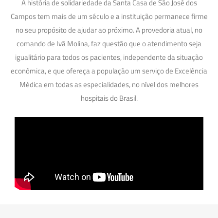
A história de solidariedade da Santa Casa de São José dos
Campos tem mais de um século e a instituição permanece firme
no seu propósito de ajudar ao próximo. A provedoria atual, no
comando de Ivã Molina, faz questão que o atendimento seja
igualitário para todos os pacientes, independente da situação
econômica, e que ofereça a população um serviço de Excelência
Médica em todas as especialidades, no nível dos melhores
hospitais do Brasil.