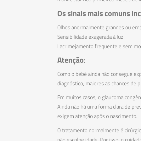
Os sinais mais comuns in
Olhos anormalmente grandes ou em
Sensibilidade exagerada à luz
Lacrimejamento frequente e sem mo
Atenção
:
Como o bebê ainda não consegue expre
diagnóstico, maiores as chances de pr
Em muitos casos, o glaucoma congêni
Ainda não há uma forma clara de prev
exigem atenção após o nascimento.
O tratamento normalmente é cirúrgic
não escolhe idade. Por isso, o cuida