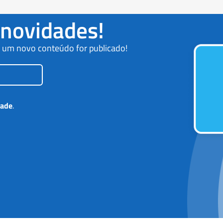
 novidades!
o um novo conteúdo for publicado!
dade
.