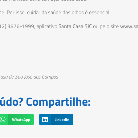
. Por isso, cuidar da saúde dos olhos é essencial.
(12) 3876-1999
, aplicativo
Santa Casa SJC
ou pelo site
www.san
Casa de São José dos Campos
údo? Compartilhe:
WhatsApp
LinkedIn