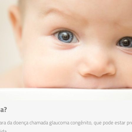
a?
rara da doença chamada glaucoma congênito, que pode estar pr
ida.