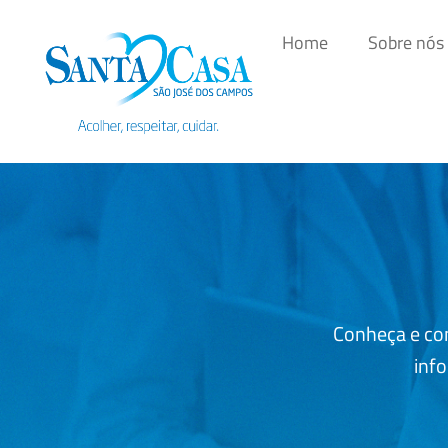
Home
Sobre nós
Conheça e co
info