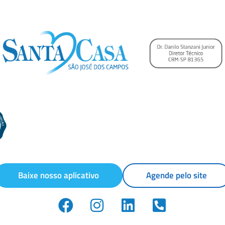
Baixe nosso aplicativo
Agende pelo site