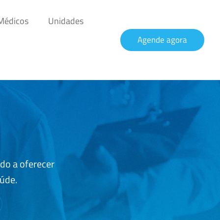
 Médicos
Unidades
Agende agora
do a oferecer
aúde.